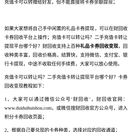
充值卡可以转赠给好友，但不能直接将卡券余额提现；
如果大家想将自己手中闲置的礼品卡券提现，可以在财回收
卡券回收平台上操作；充值卡可以转让吗？二手充值卡转让
提现平台哪个好？财回收支持上百种
礼品卡券回收变现
，回
收种类丰富，回收价格高，结算快，支持微信、支付宝、银
行卡提现，中途不收取任何手续费，大家可以放心使用。
充值卡可以转让吗？二手充值卡转让提现平台哪个好？卡券
回收变现教程如下：
1、大家可以通过微信公众号‘财回收’，财回收官网：
www.duiduihuishou.com
，或微信搜财回收官方公众号，进入
积分卡券回收页面；
2、根据自己要兑现的卡券种类，选择对应的回收通道；