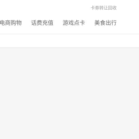
卡劵转让回收
电商购物
话费充值
游戏点卡
美食出行