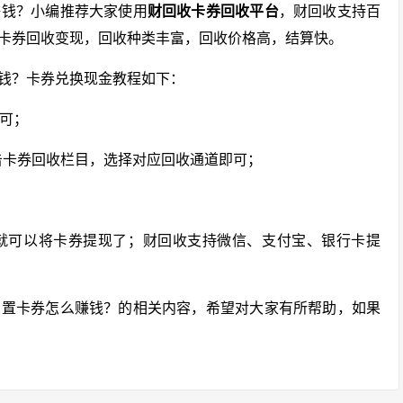
赚钱？小编推荐大家使用
财回收卡券回收平台
，财回收支持百
卡券回收变现，回收种类丰富，回收价格高，结算快。
钱？卡券兑换现金教程如下：
即可；
击卡券回收栏目，选择对应回收通道即可；
就可以将卡券提现了；财回收支持微信、支付宝、银行卡提
闲置卡券怎么赚钱？的相关内容，希望对大家有所帮助，如果