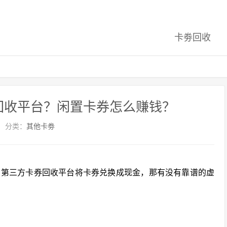
卡劵回收
回收平台？闲置卡券怎么赚钱？
分类：
其他卡劵
助第三方卡券回收平台将卡券兑换成现金，那有没有靠谱的虚