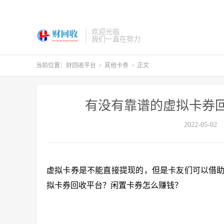
欢迎光临
我们一直在努力
当前位置：
财回收平台
>
其他卡劵
>
正文
有没有靠谱的虚拟卡券
2022-05-02
虚拟卡券是不能直接提现的，但是卡友们可以借
拟卡券回收平台？闲置卡券怎么赚钱？