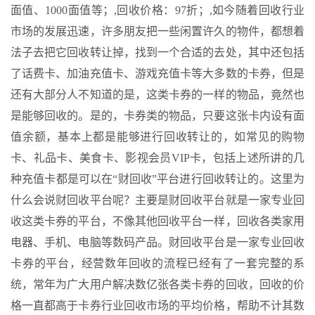
面值、1000面值等；,回收价格：97折；,如今随着回收行业
市场的发展迅速，许多朋友把一些闲置许久的物件，都想着
法子去把它回收转让掉，找到一个合适的去处，其中还包括
了话费卡、加油充值卡、游戏充值卡等大多数的卡券，但是
还有大部分人不知道的是，这类卡券的一样的物品，竟然也
是能够回收的。是的，卡券类的物品，只要这张卡内设有面
值余额，基本上都是能够进行回收转让的，如常见的购物
卡、礼品卡、美食卡、影视会员VIP卡，包括上述所讲的几
种充值卡都是可以在“财回收”平台进行回收转让的。这里为
什么会说财回收平台呢？主要是财回收平台就是一家专业回
收这类卡券的平台，不像其他回收平台一样，回收各类家用
电器、手机、电脑等数码产品。财回收平台是一家专业回收
卡券的平台，经营数年回收的流程已经有了一套完整的系
统，常年为广大用户解决数亿张各类卡券的回收，回收的价
格一直都高于卡券行业回收市场的平均价格，帮助不计其数