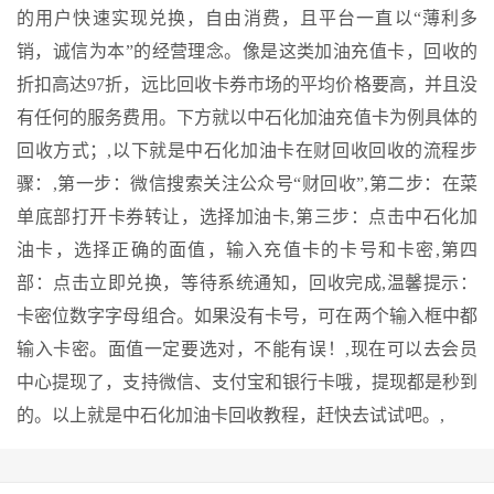
的用户快速实现兑换，自由消费，且平台一直以“薄利多
销，诚信为本”的经营理念。像是这类加油充值卡，回收的
折扣高达97折，远比回收卡券市场的平均价格要高，并且没
有任何的服务费用。下方就以中石化加油充值卡为例具体的
回收方式；,以下就是中石化加油卡在财回收回收的流程步
骤：,第一步：微信搜索关注公众号“财回收”,第二步：在菜
单底部打开卡券转让，选择加油卡,第三步：点击中石化加
油卡，选择正确的面值，输入充值卡的卡号和卡密,第四
部：点击立即兑换，等待系统通知，回收完成,温馨提示：
卡密位数字字母组合。如果没有卡号，可在两个输入框中都
输入卡密。面值一定要选对，不能有误！,现在可以去会员
中心提现了，支持微信、支付宝和银行卡哦，提现都是秒到
的。以上就是中石化加油卡回收教程，赶快去试试吧。,