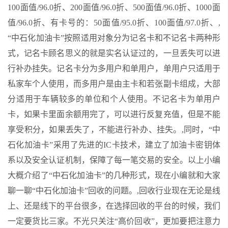
100面值/96.0折、200面值/96.0折、500面值/96.0折、1000面
值/96.0折、有卡号的：50面值/95.0折、100面值/97.0折、,
“中石化加油卡”按照适用对象分为记名卡和不记名卡两种形
式，记名卡顾名思义的就是实名认证过的，一旦丢失可以进
行补办挂失。记名卡分为多用户和单用户，单用户只适用于
私家车个人使用，而多用户是由主卡和若张副卡组成，大部
分适用于车辆较多的单位和个人使用。不记名卡为单用户
卡，如果卡里面余额用完了，可以进行反复充值，但是不能
享受积分，如果丢失了，不能进行补办、挂失。,同时，“中
石化加油卡”采用了先进的IC卡技术，建立了加油卡密钥体
系以及安全认证机制，保障了每一笔交易的安全。以上小编
大概介绍了“中石化加油卡”的几种形式，现在小编就和大家
聊一聊“中石化加油卡”回收的问题。,回收行业现在无论是线
上、还是线下的平台很多，在选择回收的平台的时候，我们
一定要货比三家。不光只关注“高价回收”，更加要把注意力