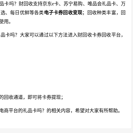
品卡吗？财回收支持京东e卡、苏宁易购、唯品会礼品卡、万
严选、每日优鲜等各类
电子卡券回收变
现
；回收种类丰富，回
使用。
礼品卡吗？大家可以通过以下方法进入财回收卡券回收平台，
的回收通道，即可将卡券提现；
电商平台的礼品卡吗？的相关内容，希望对大家有所帮助。