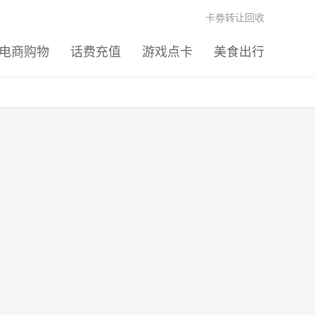
卡劵转让回收
电商购物
话费充值
游戏点卡
美食出行