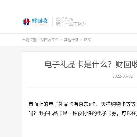
欢迎光临
我们一直在努力
当前位置：
财回收平台
>
其他卡劵
>
正文
电子礼品卡是什么？财回
2022-05-02
市面上的电子礼品卡有京东e卡、天猫购物卡等
吗？电子礼品卡是一种预付性的电子卡券，可以在