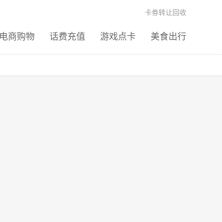
卡劵转让回收
电商购物
话费充值
游戏点卡
美食出行