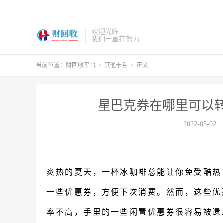
欢迎光临
我们一直在努力
当前位置：
财回收平台
>
其他卡劵
>
正文
星巴克券在哪里可以
2022-05-02
炎热的夏天，一杯冰咖啡总能让你免受酷热
一些优惠券，方便下次消费。然而，这些优
率不高，手里的一些闲置优惠券很容易被遗