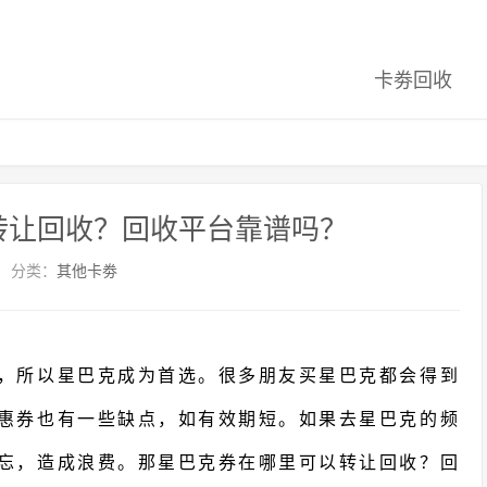
卡劵回收
转让回收？回收平台靠谱吗？
分类：
其他卡劵
，所以星巴克成为首选。很多朋友买星巴克都会得到
惠券也有一些缺点，如有效期短。如果去星巴克的频
忘，造成浪费。那星巴克券在哪里可以转让回收？回