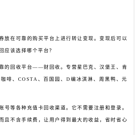
券放在可靠的购买平台上进行转让变现。变现后可以
回应该选择哪个平台？
靠的回收平台——财回收。专营星巴克、汉堡王、肯
咖啡、COSTA、百国园、D编冰淇淋、周黑鸭、元
方账号等各种充值卡回收渠道。它不需要注册和登录。
而且不含手续费，让用户得到最大的收益，省时省心