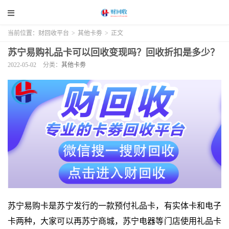
当前位置：
财回收平台
>
其他卡劵
>
正文
苏宁易购礼品卡可以回收变现吗？回收折扣是多少？
2022-05-02
分类：
其他卡劵
苏宁易购卡是苏宁发行的一款预付礼品卡，有实体卡和电子
卡两种，大家可以再苏宁商城，苏宁电器等门店使用礼品卡