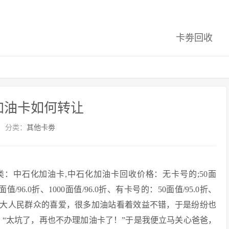
卡劵回收
加油卡如何转让
分类：
其他卡劵
卡券分类：中石化加油卡,中石化加油卡回收价格：无卡号的;50面
00面值/96.0折、1000面值/96.0折、有卡号的：50面值/95.0折、
到了广大人民群众的喜爱，很多加油站看着效益不错，于是纷纷也
：“太坑了，再也不办理加油卡了！”于是我便立马关心爸爸，