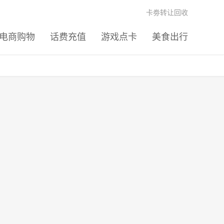
卡劵转让回收
电商购物
话费充值
游戏点卡
美食出行