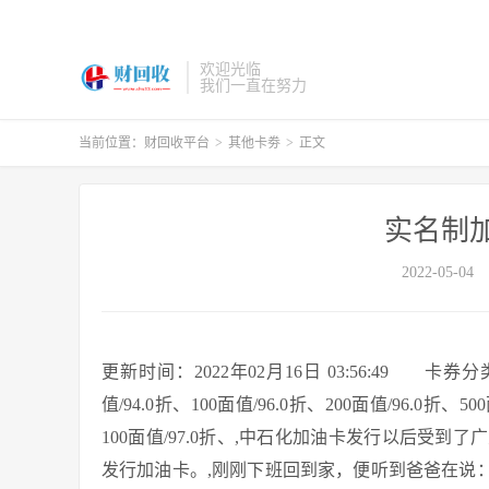
欢迎光临
我们一直在努力
当前位置：
财回收平台
>
其他卡劵
>
正文
实名制
2022-05-04
更新时间：2022年02月16日 03:56:49 
值/94.0折、100面值/96.0折、200面值/96.0折、5
100面值/97.0折、,中石化加油卡发行以后受
发行加油卡。,刚刚下班回到家，便听到爸爸在说