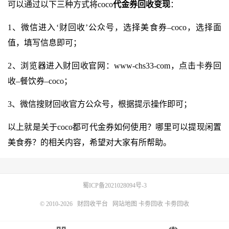
可以通过以下三种方式将coco
代金券回收变现
：
1、微信进入‘财回收’公众号，选择美食券–coco，选择面
值，填写信息即可；
2、浏览器进入财回收官网：
www-chs33-com
，点击卡券回
收–餐饮券–coco；
3、微信搜财回收官方公众号，根据提示操作即可；
以上就是关于coco都可代金券如何使用？哪里可以提现闲置
美食券？的相关内容，希望对大家有所帮助。
蜀ICP备2021028094号-3
© 2010-2026
财回收平台
网站地图
卡劵回收
卡劵回收