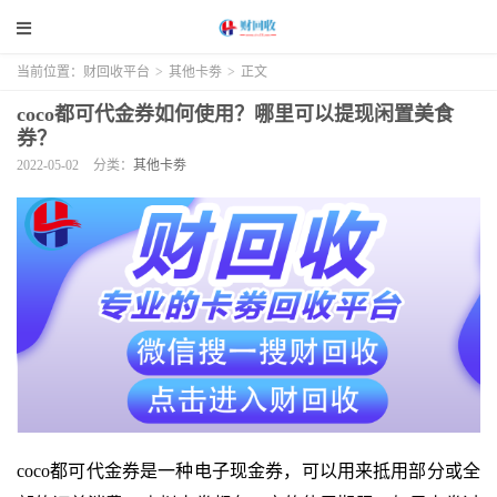
当前位置：
财回收平台
>
其他卡劵
>
正文
coco都可代金券如何使用？哪里可以提现闲置美食
券？
2022-05-02
分类：
其他卡劵
coco都可代金券是一种电子现金券，可以用来抵用部分或全