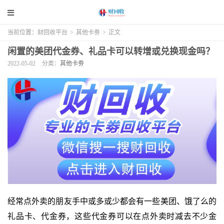
当前位置：
财回收平台
>
其他卡劵
>
正文
闲置的美团代金券、礼品卡可以转增或兑换现金吗？
2022-05-02
分类：
其他卡劵
经常点外卖的朋友手中或多或少都会有一些美团、饿了么的
礼品卡、代金券，这些代金券可以在点外卖时减去不少金