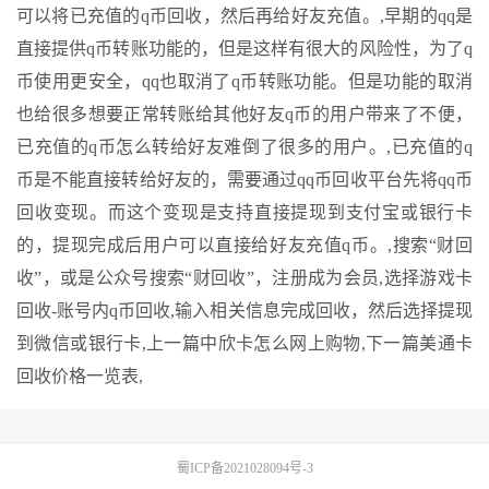
可以将已充值的q币回收，然后再给好友充值。,早期的qq是
直接提供q币转账功能的，但是这样有很大的风险性，为了q
币使用更安全，qq也取消了q币转账功能。但是功能的取消
也给很多想要正常转账给其他好友q币的用户带来了不便，
已充值的q币怎么转给好友难倒了很多的用户。,已充值的q
币是不能直接转给好友的，需要通过qq币回收平台先将qq币
回收变现。而这个变现是支持直接提现到支付宝或银行卡
的，提现完成后用户可以直接给好友充值q币。,搜索“财回
收”，或是公众号搜索“财回收”，注册成为会员,选择游戏卡
回收-账号内q币回收,输入相关信息完成回收，然后选择提现
到微信或银行卡,
上一篇
中欣卡怎么网上购物,
下一篇
美通卡
回收价格一览表,
蜀ICP备2021028094号-3