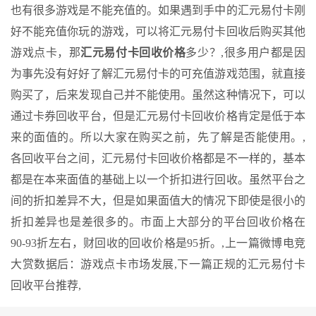
也有很多游戏是不能充值的。如果遇到手中的汇元易付卡刚
好不能充值你玩的游戏，可以将汇元易付卡回收后购买其他
游戏点卡，那
汇元易付卡回收价格
多少？,很多用户都是因
为事先没有好好了解汇元易付卡的可充值游戏范围，就直接
购买了，后来发现自己并不能使用。虽然这种情况下，可以
通过卡券回收平台，但是汇元易付卡回收价格肯定是低于本
来的面值的。所以大家在购买之前，先了解是否能使用。,
各回收平台之间，汇元易付卡回收价格都是不一样的，基本
都是在本来面值的基础上以一个折扣进行回收。虽然平台之
间的折扣差异不大，但是如果面值大的情况下即使是很小的
折扣差异也是差很多的。市面上大部分的平台回收价格在
90-93折左右，财回收的回收价格是95折。,
上一篇
微博电竞
大赏数据后：游戏点卡市场发展,
下一篇
正规的汇元易付卡
回收平台推荐,