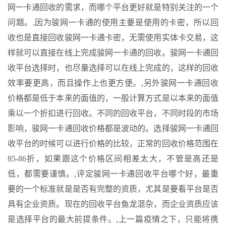
网一卡通回收的需求，而哪个平台更好就是特别关注的一个
问题。,因为骏网一卡通的使用主要是使用的卡密，所以回
收也是直接回收骏网一卡通卡密，无需使用实体卡交易，这
样就可以直接在线上完成骏网一卡通的回收。骏网一卡通回
收平台选择时，也尽量选择可以在线上完成的，这样的回收
效率要更高，而且操作上也更方便。,另外骏网一卡通回收
价格都是低于本来的面值的，一般计算方式是以本来的面值
乘以一个折扣进行回收。不同的回收平台，不同时段的市场
影响，骏网一卡通回收价格都是波动的。选择骏网一卡通回
收平台的时候可以进行价格的比较，正常的回收价格范围在
85-86折，如果跟这个价格区间相差太大，不管是高还是
低，都需要谨慎。,评定骏网一卡通回收平台哪个好，最重
要的一个标准就是是否有完整的资质，尤其是要看平台是否
具有企业资质。现在的回收平台鱼龙混杂，而企业资质应该
是选择平台的最大前提条件。,
上一篇
疫情之下，只能将携