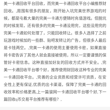
美一卡通回收平台回收，而完美一卡通回收平台小编推荐财
回收。,周围有很多的朋友，刚开始入坑完美世界游戏的时
候，都是屯着大量的完美一卡通方便随时充值游戏。但脱坑
的时候发现，还有很多的完美一卡通没用完，这些没用完的
完美一卡通如何处理了，只能回收转让。很多人选择了之前
玩游戏时候加的一些群、贴吧发转让的广告，但很多人最后
是卡钱两空。,完美一卡通的使用主要使用卡密，如果直接
将卡密告诉了其他人就会直接被使用，所以一定要谨慎的保
管好卡密信息。这种直接加好友的回收方式并不安全。,完
美一卡通回收平台哪个好，推荐使用财回收这种专业的完美
一卡通回收平台。,完善的企业资质和经营许可资质，在安
全性上更有保证,优质的出卡渠道，保障了完美一卡通的回
收效率和价格更高,
上一篇
骏网一卡通回收平台哪个好,
下一
篇
回收q币交易平台推荐有哪些？,