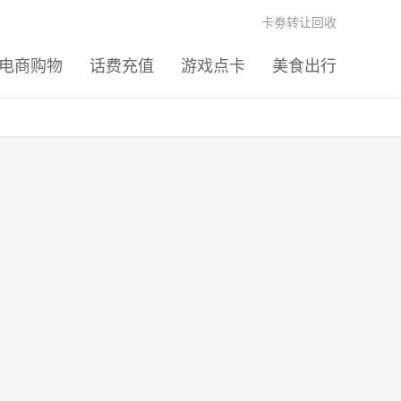
卡劵转让回收
电商购物
话费充值
游戏点卡
美食出行