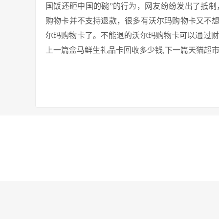
国饭还砸中国的碗”的行为，网友纷纷发出了抵制
购物卡并不支持退款，很多有沃尔玛购物卡又不
尔玛购物卡了。不能退的沃尔玛购物卡可以通过财
上一篇
盒马鲜生礼品卡回收多少钱,
下一篇
天猫超市