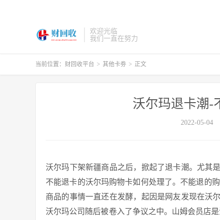
欢迎光临
我们一直在努力
当前位置：
财回收平台
>
其他卡劵
>
正文
沃尔玛退卡潮-
2022-05-04
沃尔玛下架新疆商品之后，掀起了退卡潮。尤其
不能退卡的沃尔玛购物卡如何处理了。不能退的购
商品的事情一直还在发酵，起因是网友发现在沃
沃尔玛公司随后被卷入了争议之中。山姆会员店是