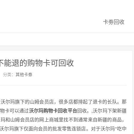
卡劵回收
不能退的购物卡可回收
分类：
其他卡劵
是沃尔玛旗下的山姆会员店，很多店都排起了退卡的长队。那
物卡可以通过
沃尔玛购物卡回收平台
回收。,沃尔玛下架新疆
尔玛和山姆会员店的网上商城里找不到通常来自新疆的商品，
沃尔玛旗下仅面向会员的批发零售连锁店。对于沃尔玛“吃中