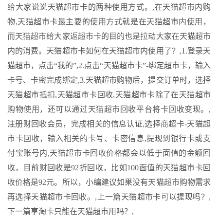
给大家说说天猫超市卡的两种使用方式。,在天猫超市内购
物,天猫超市卡最主要的使用方式就是在天猫超市内使用，
而天猫超市给大家返超市卡的目的也是拉动大家在天猫超市
内的消费。天猫超市卡如何在天猫超市内使用了？,1.登录天
猫超市，点击“我的”,2.点击“天猫超市卡”-绑定超市卡，输入
卡号、卡密完成绑定,3.天猫超市购物后，提交订单时，选择
天猫超市抵扣,天猫超市卡回收,天猫超市卡除了在天猫超市
购物使用，还可以通过天猫超市回收平台将卡回收变现。,
注册财回收会员，完成相关的信息认证,选择商超卡-天猫超
市卡回收，输入相关的卡号、卡密信息,提现到银行卡或支
付宝账号内,天猫超市卡回收价格都会以低于面值的金额回
收，目前财回收是92折回收，比如100面值的天猫超市卡回
收价格是92元。所以，小编建议如果没有天猫超市购物需求
再选择天猫超市卡回收。,
上一篇
天猫超市卡可以提现吗？,
下一篇
享淘卡只能在天猫超市用吗？,