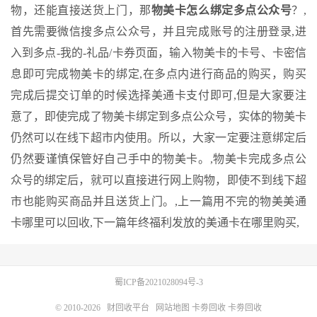
物，还能直接送货上门，那
物美卡怎么绑定多点公众号
？,
首先需要微信搜多点公众号，并且完成账号的注册登录,进
入到多点-我的-礼品/卡券页面，输入物美卡的卡号、卡密信
息即可完成物美卡的绑定,在多点内进行商品的购买，购买
完成后提交订单的时候选择美通卡支付即可,但是大家要注
意了，即使完成了物美卡绑定到多点公众号，实体的物美卡
仍然可以在线下超市内使用。所以，大家一定要注意绑定后
仍然要谨慎保管好自己手中的物美卡。,物美卡完成多点公
众号的绑定后，就可以直接进行网上购物，即使不到线下超
市也能购买商品并且送货上门。,
上一篇
用不完的物美美通
卡哪里可以回收,
下一篇
年终福利发放的美通卡在哪里购买,
蜀ICP备2021028094号-3
© 2010-2026
财回收平台
网站地图
卡劵回收
卡劵回收