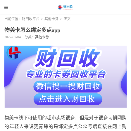
当前位置：
财回收平台
>
其他卡劵
>
正文
物美卡怎么绑定多点app
2022-05-04
分类：
其他卡劵
物美卡线下可使用的超市卖场很多，但是对于很多习惯网购
的年轻人来说更青睐的是绑定多点公众号后直接在网上购