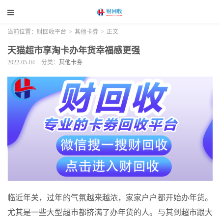
当前位置：
财回收平台
>
其他卡劵
>
正文
天猫超市享淘卡办年货幸福感更强
2022-05-04
分类：
其他卡劵
临近年关，过年的气氛越来越浓，家家户户都开始办年货。
尤其是一些大型超市都挤满了办年货的人。与其到超市跟大