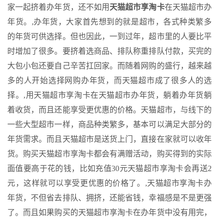
家一起挤着办年货，还不如用
天猫超市享淘卡
在天猫超市办
年货。,办年货，大家首先想到的就是超市，各式种类繁多
的年货可供选择。但也因此，一到过年，超市里的人要比平
时增加了很多。要挤着选商品、排队称重排队付款，买完的
大包小包还要自己辛苦扛回家。而随着网购的盛行，越来越
多的人开始选择网购办年货，而天猫超市成了很多人的选
择。,用天猫超市享淘卡在天猫超市办年货，躺着办年货躺
着收货，而且还能享受更优惠的价格。天猫超市，与线下的
一些大型超市一样，商品种类繁多，基本可以满足大部分的
年货需求。而且天猫超市是送货上门，直接在家就可以收年
货。购买天猫超市享淘卡都会有满赠活动，购买得到的实际
面值要高于花的钱，比如充值30元天猫超市享淘卡会再送2
元，这样就可以享受更优惠的价格了。,天猫超市享淘卡办
年货，不但省去排队、拥挤，还能省钱，幸福感是不是更强
了。而且如果购买的天猫超市享淘卡在办年货中没有用完，