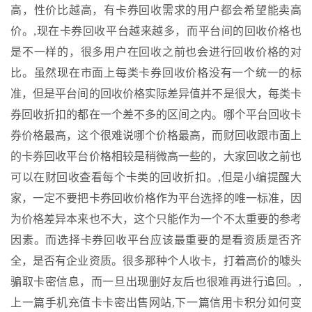
高，性价比越高，有卡券回收需求的用户都会希望能卖高
价。,现在卡券回收平台越来越多，而平台间的回收价格也
是不一样的，很多用户在回收之前也会进行回收价格的对
比。虽然现在市面上每类卡券回收价格没有一个统一的标
准，但是平台间的回收价格实际差异值并不是很大，每类卡
券回收折扣的都在一个差不多的区间之内。哪个平台回收卡
券价格最高，这个很难说哪个价格最高，而财回收跟市面上
的卡券回收平台价格相较是稍微高一些的，大家回收之前也
可以在财回收查看每个卡类的回收折扣。,但是小编提醒大
家，一定不要把卡券回收价格作为平台选择的唯一标准，因
为价格差异本来也不大，这个只能作为一个不太重要的参考
因素。而选择卡券回收平台应该最重要的是看资质是否齐
全，是否有企业资质。很多那种个人收卡，打着高价的噱头
骗取卡密信息，而一旦出现删好友后也很难再进行追回。,
上一篇
手机充值卡卡密出售网站,
下一篇
信用卡积分如何变