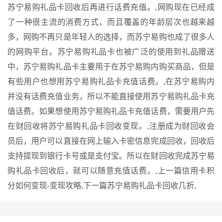
苏宁易购礼品卡回收后再进行话费充值。,网购现在已经成
了一种很主流的消费方式，而且覆盖的年龄层次也越来越
多，网购不再只是年轻人的选择，而苏宁易购也成了很多人
的网购平台。苏宁易购礼品卡也被广泛的使用到礼品赠送
中，苏宁易购礼品卡主要用于在苏宁易购内购买商品，但是
有些用户也想用苏宁易购礼品卡充值话费。,在苏宁易购内
并没有话费充值业务，所以不能直接使用苏宁易购礼品卡充
值话费。如果想使用苏宁易购礼品卡充值话费，需要用户先
在财回收将苏宁易购礼品卡回收变现。,注册成为财回收会
员后，用户可以直接在网上输入卡密信息完成回收，回收后
支持提现到银行卡号或是支付宝。所以在财回收完成苏宁易
购礼品卡回收后，就可以随意充值话费。,
上一篇
信用卡积
分如何变现-变现攻略,
下一篇
苏宁易购礼品卡回收几折,