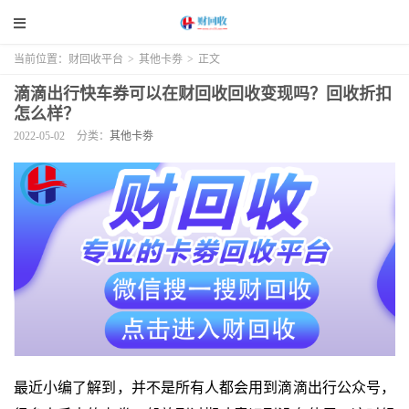
当前位置：
财回收平台
>
其他卡劵
>
正文
滴滴出行快车券可以在财回收回收变现吗？回收折扣
怎么样？
2022-05-02
分类：
其他卡劵
最近小编了解到，并不是所有人都会用到滴滴出行公众号，