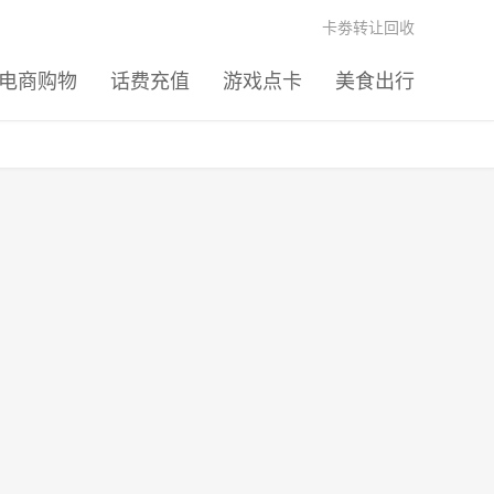
卡劵转让回收
电商购物
话费充值
游戏点卡
美食出行