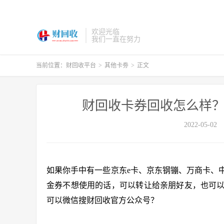
欢迎光临
我们一直在努力
当前位置：
财回收平台
>
其他卡劵
>
正文
财回收卡券回收怎么样？
2022-05-02
如果你手中有一些京东e卡、京东钢镚、万商卡、
金券不想使用的话，可以转让给亲朋好友，也可
可以微信搜财回收官方公众号？