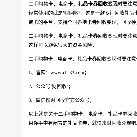
二手购物卡、电商卡、
礼品卡券回收变现
时要注
经常使用的就是’财回收‘，这是一款专门回收礼
费卡的平台，支持全国各地卡券回收变现，回收种
二手购物卡、电商卡、礼品卡券回收变现时要注
这样可以避免很大的资金风险；
二手购物卡、电商卡、礼品卡券回收变现时要注意
1、官网：
www-chs33-com
；
2、公众号‘财回收’；
3、微信搜财回收官方公众号；
以上就是关于二手购物卡、电商卡、礼品卡券回
果你手中有闲置的礼品卡券，就快来财回收兑现吧