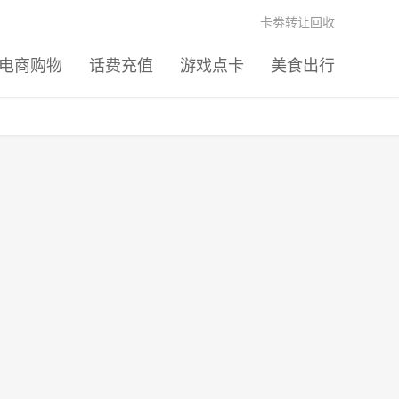
卡劵转让回收
电商购物
话费充值
游戏点卡
美食出行