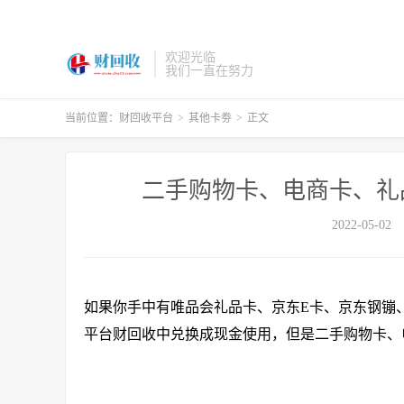
欢迎光临
我们一直在努力
当前位置：
财回收平台
>
其他卡劵
>
正文
二手购物卡、电商卡、礼
2022-05-02
如果你手中有唯品会礼品卡、京东E卡、京东钢镚
平台财回收中兑换成现金使用，但是二手购物卡、