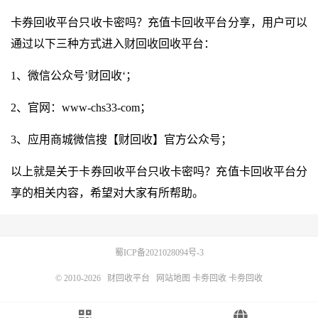
卡券回收平台只收卡密吗？充值卡回收平台分享，用户可以
通过以下三种方式进入财回收回收平台：
1、微信公众号’财回收‘；
2、官网：
www-chs33-com
；
3、应用商城微信搜【财回收】官方公众号；
以上就是关于卡券回收平台只收卡密吗？充值卡回收平台分
享的相关内容，希望对大家有所帮助。
蜀ICP备2021028094号-3
© 2010-2026
财回收平台
网站地图
卡劵回收
卡劵回收