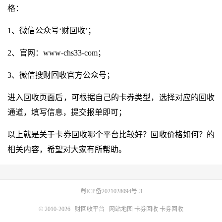
格：
1、微信公众号‘财回收’；
2、官网：
www-chs33-com
；
3、微信搜财回收官方公众号；
进入回收页面后，可根据自己的卡券类型，选择对应的回收
通道，填写信息，提交报单即可；
以上就是关于卡券回收哪个平台比较好？回收价格如何？的
相关内容，希望对大家有所帮助。
蜀ICP备2021028094号-3
© 2010-2026
财回收平台
网站地图
卡劵回收
卡劵回收