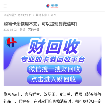
当前位置：
财回收平台
>
其他卡劵
>
正文
购物卡余额用不完，可以提现到微信吗？
2022-05-02
分类：
其他卡劵
像京东e卡、盒马鲜生、汉堡王、麦当劳、猫眼电影券等等
礼品卡、代金券，在对应门店购物消费时，都可以抵扣一定