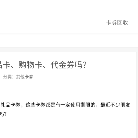
卡劵回收
品卡、购物卡、代金券吗？
分类：
其他卡劵
的礼品卡券，这些卡券都是有一定使用期限的，最近不少朋友
吗？