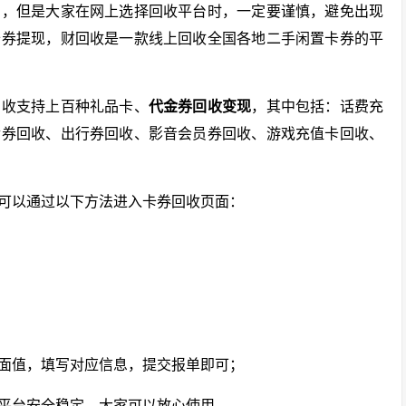
的，但是大家在网上选择回收平台时，一定要谨慎，避免出现
卡券提现，财回收是一款线上回收全国各地二手闲置卡券的平
回收支持上百种礼品卡、
代金券回收变现
，其中包括：话费充
食券回收、出行券回收、影音会员券回收、游戏充值卡回收、
可以通过以下方法进入卡券回收页面：
面值，填写对应信息，提交报单即可；
平台安全稳定，大家可以放心使用。