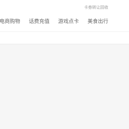
卡劵转让回收
电商购物
话费充值
游戏点卡
美食出行