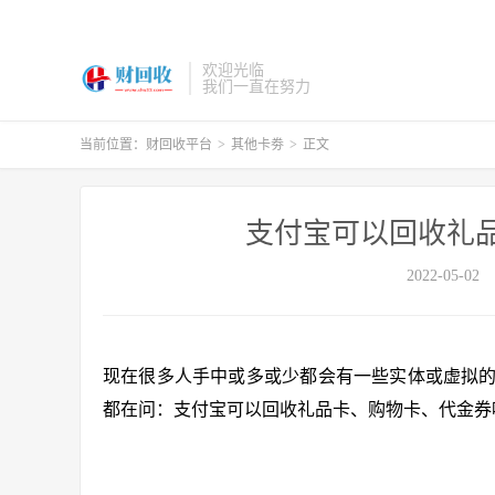
欢迎光临
我们一直在努力
当前位置：
财回收平台
>
其他卡劵
>
正文
支付宝可以回收礼
2022-05-02
现在很多人手中或多或少都会有一些实体或虚拟
都在问：支付宝可以回收礼品卡、购物卡、代金券