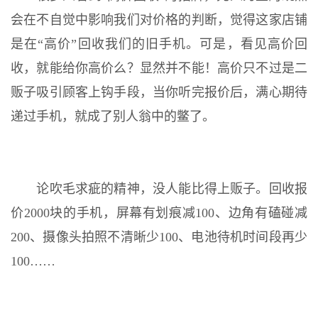
会在不自觉中影响我们对价格的判断，觉得这家店铺
是在“高价”回收我们的旧手机。可是，看见高价回
收，就能给你高价么？显然并不能！高价只不过是二
贩子吸引顾客上钩手段，当你听完报价后，满心期待
递过手机，就成了别人翁中的鳖了。
论吹毛求疵的精神，没人能比得上贩子。回收报
价2000块的手机，屏幕有划痕减100、边角有磕碰减
200、摄像头拍照不清晰少100、电池待机时间段再少
100……