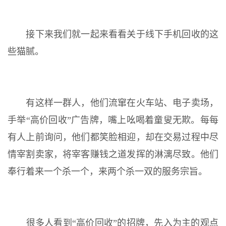
接下来我们就一起来看看关于线下手机回收的这
些猫腻。
有这样一群人，他们流窜在火车站、电子卖场，
手举“高价回收”广告牌，嘴上吆喝着童叟无欺。每每
有人上前询问，他们都笑脸相迎，却在交易过程中尽
情宰割卖家，将宰客赚钱之道发挥的淋漓尽致。他们
奉行着来一个杀一个，来两个杀一双的服务宗旨。
很多人看到“高价回收”的招牌，先入为主的观点