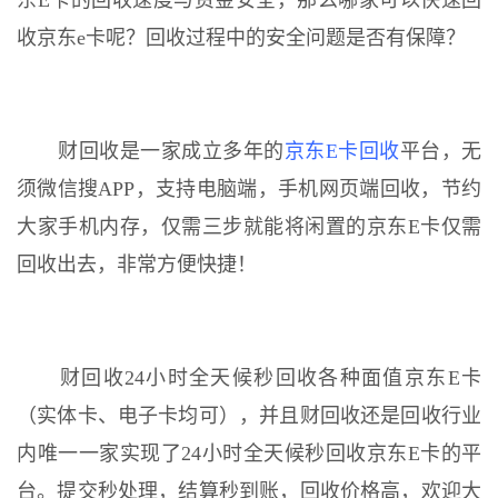
东E卡的回收速度与资金安全，那么哪家可以快速回
收京东e卡呢？回收过程中的安全问题是否有保障？
财回收是一家成立多年的
京东E卡回收
平台，无
须微信搜APP，支持电脑端，手机网页端回收，节约
大家手机内存，仅需三步就能将闲置的京东E卡仅需
回收出去，非常方便快捷！
财回收24小时全天候秒回收各种面值京东E卡
（实体卡、电子卡均可），并且财回收还是回收行业
内唯一一家实现了24小时全天候秒回收京东E卡的平
台。提交秒处理，结算秒到账，回收价格高，欢迎大