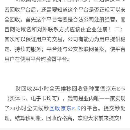
可以回收京东E卡的平台有不少，在知道这些卡
密回收平台后，还需要知道这个平台是否正规可以安
全回收。首先这个平台需要是合法公司注册经营，而
且网站域名和对外联系方式应该由企业注册！ 二：
其次可以保证用户的交易，公司有能力为用户提供稳
定、持续的服务；平台还与公安部联网备案，使平台
用户在使用平台时监督平台。
财回收24小时全天候秒回收各种面值京东E卡
（实体卡、电子卡均可），我司是业内唯一一家实现
了24小时全天候秒
回收京东E卡
的平台。提交秒处
理，结算秒到账，回收价格高，欢迎大家前来提交！