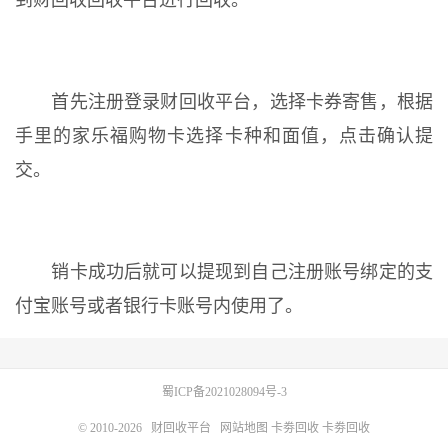
到财回收回收平台进行回收。
首先注册登录财回收平台，选择卡券寄售，根据
手里的家乐福购物卡选择卡种和面值，点击确认提
交。
销卡成功后就可以提现到自己注册账号绑定的支
付宝账号或者银行卡账号内使用了。
蜀ICP备2021028094号-3
© 2010-2026
财回收平台
网站地图
卡劵回收
卡劵回收