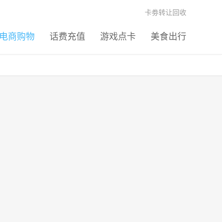
卡劵转让回收
电商购物
话费充值
游戏点卡
美食出行