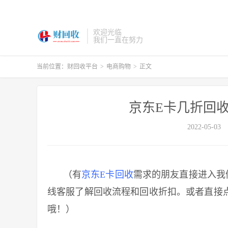
欢迎光临
我们一直在努力
当前位置：
财回收平台
>
电商购物
>
正文
京东E卡几折回
2022-05-03
（有
京东E卡回收
需求的朋友直接进入我
线客服了解回收流程和回收折扣。或者直接点
哦！）