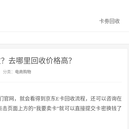
卡劵回收
收？去哪里回收价格高？
分类：
电商购物
们官网，就会看得到京东E卡回收流程，还可以咨询在
击页面上方的“我要卖卡”就可以直接提交卡密换钱了