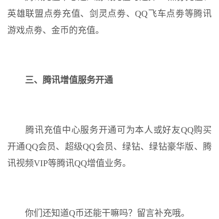
英雄联盟点劵充值、剑灵点劵、QQ飞车点劵等腾讯
游戏点劵、金币的充值。
三、腾讯增值服务开通
腾讯充值中心服务开通可为本人或好友QQ购买
开通QQ会员、超级QQ会员、绿钻、绿钻豪华版、腾
讯视频VIP等腾讯QQ增值业务。
你们还知道Q币还能干嘛吗？留言补充哦。