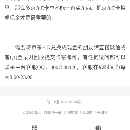
里，那么多京东E卡总不能一直买东西。把京东E卡换
成现金才是最重要的。
需要将京东E卡兑换成现金的朋友请直接微信或
者QQ登录财回收提交卡密即可，有任何疑问都可以
联系平台客服QQ：3007588426，客服在线时间为每
天8:00-23:00。
蜀ICP备2021028094号-3
© 2010-2026
财回收平台
网站地图
卡劵回收
卡劵回收