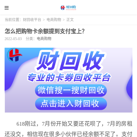
当前位置：
财回收平台
>
电商购物
>
正文
怎么把购物卡余额提到支付宝上？
2022-05-03
分类：
电商购物
618刚过，7月份开始又要还花呗了，7月的房租
还没交，相信现在很多小伙伴已经余额不足了。支付