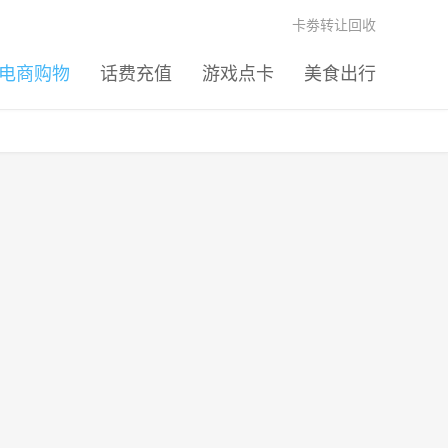
卡劵转让回收
电商购物
话费充值
游戏点卡
美食出行