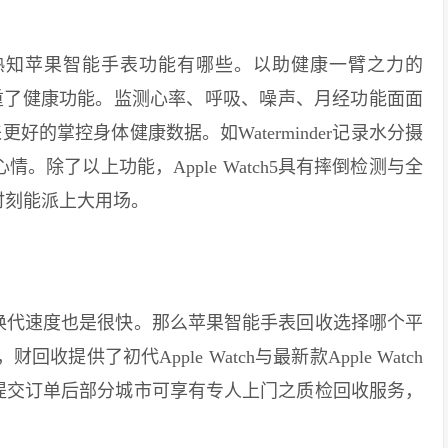
知苹果智能手表功能有哪些。以助健康一臂之力的
更加注重了健康功能。监测心率、呼吸、噪声、月经功能面面
好的掌控身体健康数据。如Waterminder记录水分摄
悦心情。除了以上功能，Apple Watch5具有摔倒检测与全
时刻能派上大用场。
代速度也是很快。那么苹果智能手表回收选择哪个平
回收提供了初代Apple Watch与最新款Apple Watch
提交订单后部分城市可享有专人上门之质检回收服务，