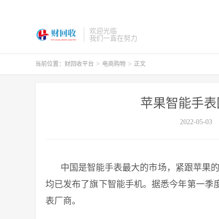
欢迎光临
我们一直在努力
当前位置：
财回收平台
>
电商购物
>
正文
苹果智能手表
2022-05-03
中国是智能手表最大的市场，紧跟苹果的步伐
均已发布了旗下智能手机。据悉今年第一季
表厂商。