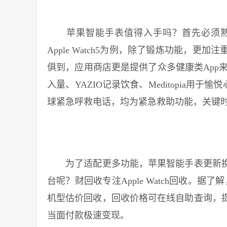
苹果智能手表值得入手吗？首先必须熟
Apple Watch5为例，除了锻炼功能，
俱到，应用商店更是提供了众多健康类App来更
入量、YAZIO记录饮食、Meditopia用于愉
球紧急呼救电话，均为紧急救助功能，关键
为了适配更多功能，苹果智能手表更新换
台呢？财回收专注Apple Watch回收。据了解，财
机型估价回收，回收价格可在线自助查询，
当面付款极速变现。