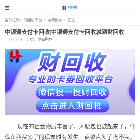
当前位置：
财回收平台
>
电商购物
>
正文
中银通支付卡回收|中银通支付卡回收就到财回收
2022-05-03
分类：
电商购物
现在的社会物质丰富了，人腰包也鼓起来了，什
么东西买多了的现象时有发生。点菜点多了吃不完，