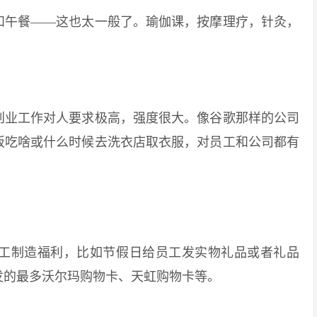
午餐——这也太一般了。瑜伽课，按摩理疗，针灸，
业工作对人要求极高，强度很大。像谷歌那样的公司
饭吃啥或什么时候去洗衣店取衣服，对员工和公司都有
制造福利，比如节假日给员工发实物礼品或者礼品
发的最多沃尔玛购物卡、天虹购物卡等。