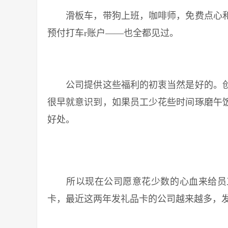
滑板车，带狗上班，咖啡师，免费点心和
预付打车r账户——也全都见过。
公司提供这些福利的初衷当然是好的。创
很早就意识到，如果员工少花些时间琢磨午
好处。
所以现在公司愿意花少数的心血来给员工
卡，最近这两年发礼品卡的公司越来越多，