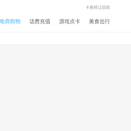
卡劵转让回收
电商购物
话费充值
游戏点卡
美食出行