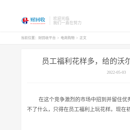
欢迎光临
我们一直在努力
当前位置：
财回收平台
>
电商购物
>
正文
员工福利花样多，给的沃
2022-05-03
在这个竞争激烈的市场中招到并留住优秀
不了什么，只得在员工福利上玩花样。现在