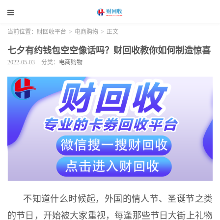
当前位置：
财回收平台
>
电商购物
>
正文
七夕有约钱包空空像话吗？财回收教你如何制造惊喜
2022-05-03
分类：
电商购物
不知道什么时候起，外国的情人节、圣诞节之类
的节日，开始被大家重视，每逢那些节日大街上礼物