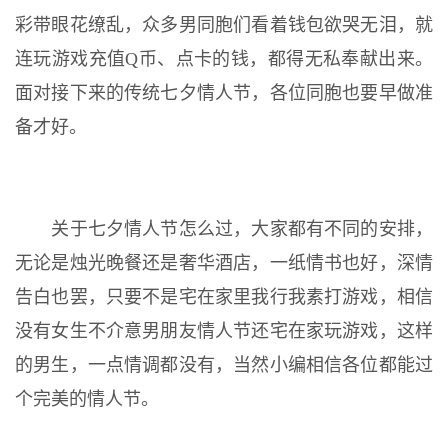
彩带眼花缭乱，众多男同胞们看着钱包欲哭无泪，就
连玩游戏充值Q币、点卡的钱，都得无私奉献出来。
面对接下来的传统七夕情人节，各位同胞也要早做准
备才好。
关于七夕情人节怎么过，大家都有不同的安排，
无论是烛光晚餐还是奢华酒店，一纸情书也好，深情
告白也罢，只要不是宅在家里我行我素打游戏，相信
没有女生不介意男朋友情人节还宅在家玩游戏，这样
的男生，一点情调都没有，当然小编相信各位都能过
个完美的情人节。