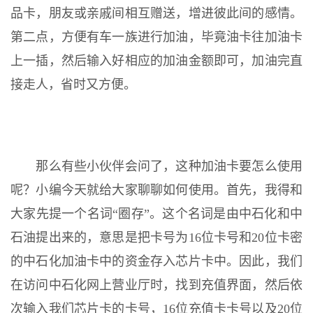
品卡，朋友或亲戚间相互赠送，增进彼此间的感情。
第二点，方便有车一族进行加油，毕竟油卡往加油卡
上一插，然后输入好相应的加油金额即可，加油完直
接走人，省时又方便。
那么有些小伙伴会问了，这种加油卡要怎么使用
呢？小编今天就给大家聊聊如何使用。首先，我得和
大家先提一个名词“圈存”。这个名词是由中石化和中
石油提出来的，意思是把卡号为16位卡号和20位卡密
的中石化加油卡中的资金存入芯片卡中。因此，我们
在访问中石化网上营业厅时，找到充值界面，然后依
次输入我们芯片卡的卡号，16位充值卡卡号以及20位