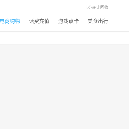
卡劵转让回收
电商购物
话费充值
游戏点卡
美食出行