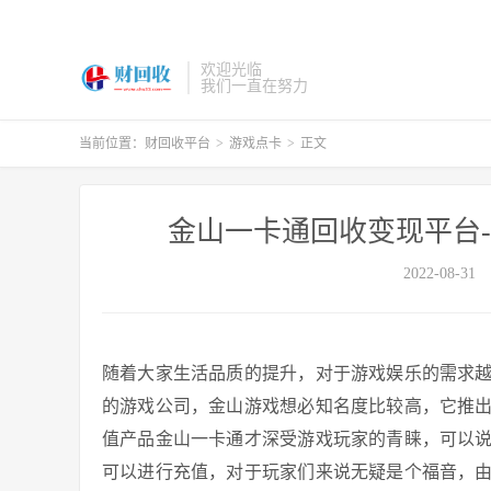
欢迎光临
我们一直在努力
当前位置：
财回收平台
>
游戏点卡
>
正文
金山一卡通回收变现平台-
2022-08-31
随着大家生活品质的提升，对于游戏娱乐的需求
的游戏公司，金山游戏想必知名度比较高，它推
值产品金山一卡通才深受游戏玩家的青睐，可以
可以进行充值，对于玩家们来说无疑是个福音，