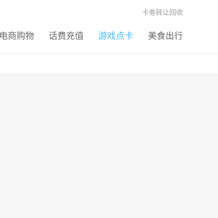
卡劵转让回收
电商购物
话费充值
游戏点卡
美食出行