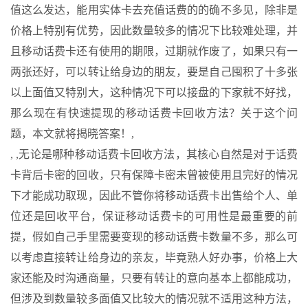
值这么发达，能用实体卡去充值话费的的确不多见，除非是
价格上特别有优势，因此数量较多的情况下比较难处理，并
且移动话费卡还有使用的期限，过期就作废了，如果只有一
两张还好，可以转让给身边的朋友，要是自己囤积了十多张
以上面值又特别大，这种情况下可以接盘的下家就不好找，
那么现在有快速提现的移动话费卡回收方法？关于这个问
题，本文就将揭晓答案！,
, ,无论是哪种移动话费卡回收方法，其核心自然是对于话费
卡背后卡密的回收，只有保障卡密未曾被使用且完好的情况
下才能成功取现，因此不管你将移动话费卡出售给个人、单
位还是回收平台，保证移动话费卡的可用性是最重要的前
提，假如自己手里需要变现的移动话费卡数量不多，那么可
以考虑直接转让给身边的亲友，毕竟熟人好办事，价格上大
家还能及时沟通商量，只要有转让的意向基本上都能成功，
但涉及到数量较多面值又比较大的情况就不适用这种方法，