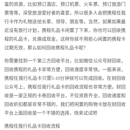
富的资源，比如预订酒店、预订机票、火车票、预订旅游门
票等等，深受旅游爱好者的喜爱，所以很多人会把携程任我
行卡作为礼物送给长辈、领导、朋友等。当然，如果如果最
近没有旅行计划，携程礼品卡闲置了下来，你也可以回收携
程的礼品卡，兑换成现金，这样你就不用担心闲置的携程卡
过期无效，那么如何回收携程礼品卡呢？
你需要找到一个第三方回收平台，比如微信公众号财回收，
回收携程的礼品卡非常方便，回收速度非常快。一般来说，
携程任我行礼品卡只需5-10分钟就可以完成回收。在财回收
公众号上，携程任我行礼品卡的回收流程也非常方便。财回
收是一家正规的卡券回收平台，不仅资质齐全，回收速度和
回收折扣都是非常不错的，我们把闲置的购物卡放在财回收
平台上面回收是一个不错的选择，快来试试吧
携程任我行礼品卡回收流程