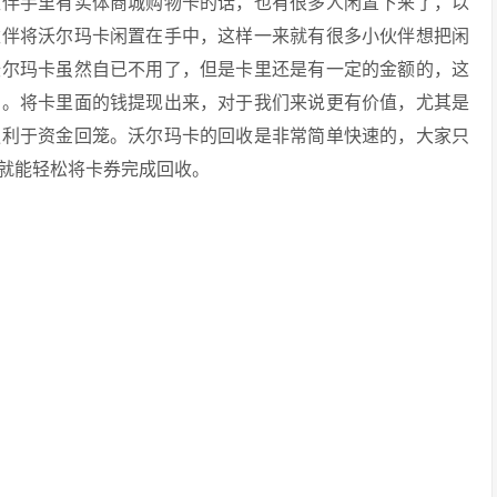
伙伴手里有实体商城购物卡的话，也有很多人闲置下来了，以
伙伴将沃尔玛卡闲置在手中，这样一来就有很多小伙伴想把闲
沃尔玛卡虽然自已不用了，但是卡里还是有一定的金额的，这
了。将卡里面的钱提现出来，对于我们来说更有价值，尤其是
更利于资金回笼。沃尔玛卡的回收是非常简单快速的，大家只
就能轻松将卡券完成回收。