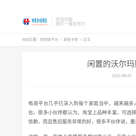
欢迎光临
我们一直在努力
当前位置：
财回收平台
>
其他卡劵
>
正文
闲置的沃尔玛
2022-09-01
电商平台几乎已深入到每个家庭当中，越来越多
台。很多小伙伴都认为，淘宝上品种丰富，可选
信赖，而且售后服务非常的好，很多不伙伴说，要