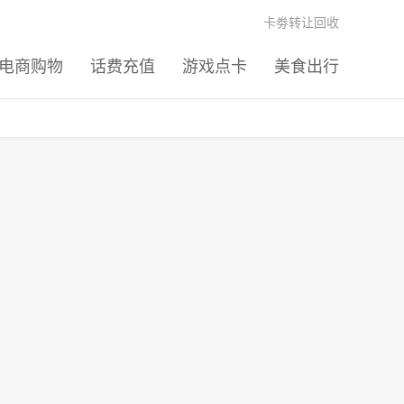
卡劵转让回收
电商购物
话费充值
游戏点卡
美食出行