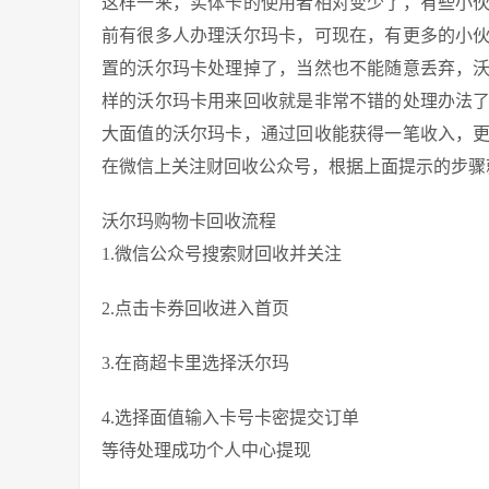
这样一来，实体卡的使用者相对变少了，有些小
前有很多人办理沃尔玛卡，可现在，有更多的小
置的沃尔玛卡处理掉了，当然也不能随意丢弃，
样的沃尔玛卡用来回收就是非常不错的处理办法
大面值的沃尔玛卡，通过回收能获得一笔收入，
在微信上关注财回收公众号，根据上面提示的步骤
沃尔玛购物卡回收流程
1.微信公众号搜索财回收并关注
2.点击卡券回收进入首页
3.在商超卡里选择沃尔玛
4.选择面值输入卡号卡密提交订单
等待处理成功个人中心提现