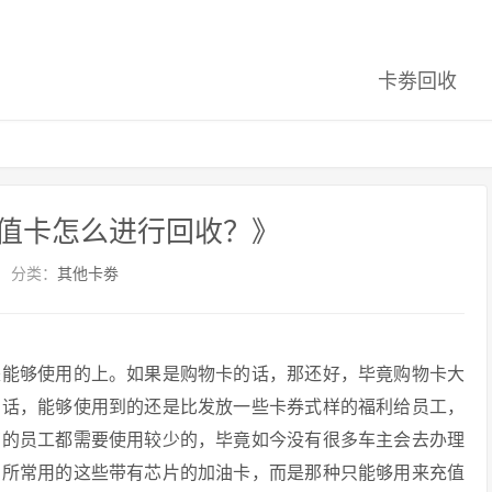
卡劵回收
值卡怎么进行回收？》
分类：
其他卡劵
是能够使用的上。如果是购物卡的话，那还好，毕竟购物卡大
的话，能够使用到的还是比发放一些卡券式样的福利给员工，
有的员工都需要使用较少的，毕竟如今没有很多车主会去办理
们所常用的这些带有芯片的加油卡，而是那种只能够用来充值