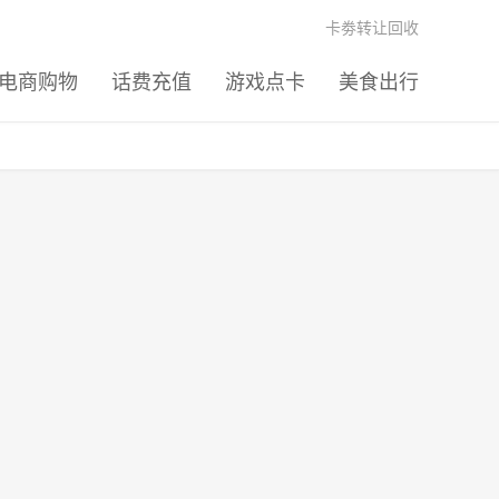
卡劵转让回收
电商购物
话费充值
游戏点卡
美食出行