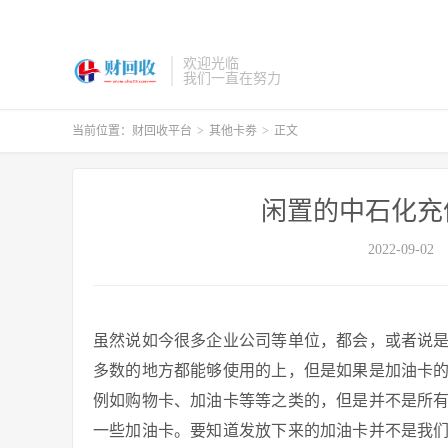
欢迎光临
我们一直在努力
当前位置：
财回收平台
>
其他卡劵
>
正文
闲置的中石化充
2022-09-02
虽然说如今很多企业公司等单位，都会，或者说
多数的地方都能够使用的上，但是如果是加油卡
例如购物卡、加油卡等等之类的，但是并不是所
一些加油卡。要知道发放下来的加油卡并不是我