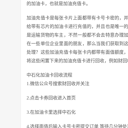
的加油卡，也就是加油充值卡。
加油充值卡是每张卡片上面都带有卡号卡密的，
给带有芯片的加油卡进行充值的，并且也是唯一
是运输货物的车主，不然一般都不会去特意办理
在一些单位企业里面的朋友，那么当我们获取到
处理？这些加油充值卡每张卡内都带有面值额度
将这些闲置下来的加油充值卡进行回收，例如财回
中石化加油卡回收流程
1.微信公众号搜索财回收并关注
2.点击卡券回收进入首页
3.在加油卡里选择中石化
4.选择面值后输入卡号卡密提交订单 等待几分钟