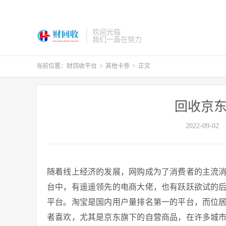
欢迎光临
我们一直在努力
当前位置：
财回收平台
>
其他卡劵
>
正文
回收京东
2022-09-02
随着线上经济的发展，网购成为了消费者的主流
台中，有遥遥领先的电商大佬，也有跃跃欲试的
平台。淘宝是国内用户量排名第一的平台，而位
者喜欢，尤其是京东旗下的自营商品，在许多城