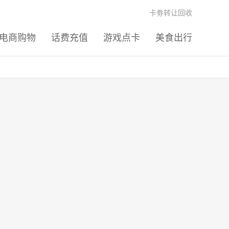
卡劵转让回收
电商购物
话费充值
游戏点卡
美食出行