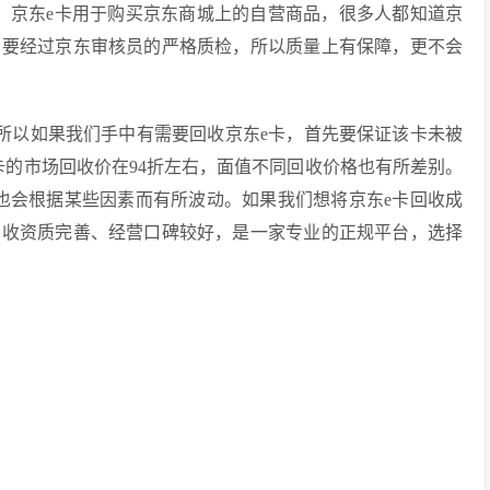
。京东e卡用于购买京东商城上的自营商品，很多人都知道京
品要经过京东审核员的严格质检，所以质量上有保障，更不会
所以如果我们手中有需要回收京东e卡，首先要保证该卡未被
卡的市场回收价在94折左右，面值不同回收价格也有所差别。
也会根据某些因素而有所波动。如果我们想将京东e卡回收成
回收资质完善、经营口碑较好，是一家专业的正规平台，选择