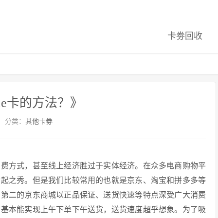
卡劵回收
e卡的方法？》
分类：
其他卡劵
消费方式，甚至线上经济胜过于实体经济。在众多电商购物平
后起之秀。但是我们比较常用的也就是京东、淘宝和拼多多等
居第二的京东商城以正品保证、送货快速等特点深受广大消费
市基本能实现上午下单下午送货，送货速度超乎想象。为了吸