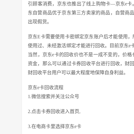
引顾客消费，京东也推出了线上购物卡—京东e卡
东自营商品优于京东第三方卖家的商品，自营商
出现假货。
京东E卡需要使用卡密绑定京东账户后才能使用，
使用过、未经激活绑定才能进行回收。目前京东e
当然，京东e卡的回收价也不是一成不变的，价格
资金，那么可以通过卡券回收平台进行回收，财
财回收平台用户可以最大程度地保障自身利益。
京东e卡回收流程
1.微信搜索并关注公众号
2.点击卡券回收进入首页,
3.在电商卡里选择京东e卡