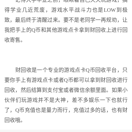
记得大学毕业之前，眼瞅着自己天天玩游戏，搞
得学业几近荒废，游戏水平战斗力也是LOW到极
致，最后终于清醒过来。要不是老同学一再规劝，让
我把手上的Q币和其他游戏点卡拿到财回收上进行回
收寄售。
财回收是一个专业的游戏点卡Q币回收平台，只
要你手上有游戏点卡或者Q币都可以拿到财回收进行
回收，然后结算到支付宝或者微信余额里面。如果小
伙伴们玩游戏并不是大神，差不多娱乐一下也就行
了，Q币充值也是量力而行，充值过多的话，也有财
回收哦。