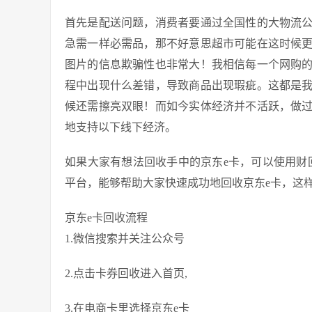
首先是配送问题，消费者要通过全国性的大物流
急需一样必需品，那不好意思超市可能在这时候
图片的信息欺骗性也非常大！我相信每一个网购
程中出现什么差错，导致商品出现瑕疵。这都是
候还需擦亮双眼！而如今实体经济并不活跃，做
地支持以下线下经济。
如果大家有想法回收手中的京东e卡，可以使用财
平台，能够帮助大家快速成功地回收京东e卡，这
京东e卡回收流程
1.微信搜索并关注公众号
2.点击卡券回收进入首页,
3.在电商卡里选择京东e卡