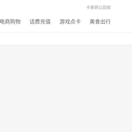
卡劵转让回收
电商购物
话费充值
游戏点卡
美食出行