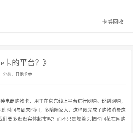
卡劵回收
e卡的平台？》
分类：
其他卡劵
一种电商购物卡，用于在京东线上平台进行网购。说到网购，
下班时间与周末时间，多陪陪家人，这样既完成了购物消费这
我们要多逛逛实体超市呢？而不只是埋着头把时间花在网购