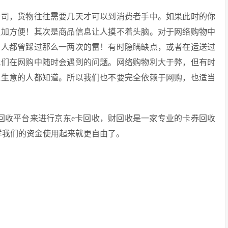
公司，货物往往需要几天才可以到消费者手中。如果此时的你
更加方便！其次是商品信息让人摸不着头脑。对于网络购物中
的人都曾踩过那么一两次的雷！有时隐瞒缺点，或者在运送过
我们在网购中随时会遇到的问题。网络购物利大于弊，但有时
过生意的人都知道。所以我们也不要完全依赖于网购，也适当
回收平台来进行京东e卡回收，财回收是一家专业的卡券回收
样我们的资金使用起来就更自由了。