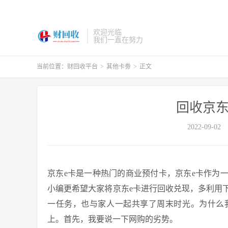
欢迎光临
我们一直在努力
当前位置：
财回收平台
>
其他卡劵
>
正文
回收京东
2022-09-02
京东e卡是一种热门的商业预付卡，京东e卡作为
小编更希望大家将京东e卡进行回收兑现，多利用
一任务，也与家人一起共享了周末时光。为什么
上。首先，我要说一下网购的劣势。