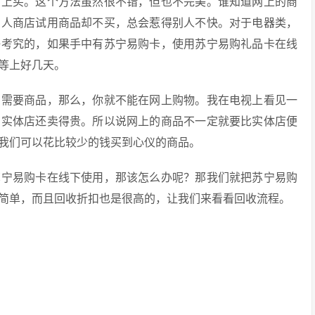
网上买。这个方法虽然很不错，但也不完美。谁知道网上的商
别人商店试用商品却不买，总会惹得别人不快。对于电器类，
好考究的，如果手中有苏宁易购卡，使用苏宁易购礼品卡在线
等上好几天。
刻需要商品，那么，你就不能在网上购物。我在电视上看见一
在实体店还卖得贵。所以说网上的商品不一定就要比实体店便
我们可以花比较少的钱买到心仪的商品。
苏宁易购卡在线下使用，那该怎么办呢？那我们就把苏宁易购
简单，而且回收折扣也是很高的，让我们来看看回收流程。