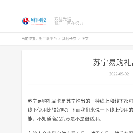
欢迎光临
我们一直在努力
当前位置：
财回收平台
>
其他卡劵
>
正文
苏宁易购礼
2022-09-02
苏宁易购礼品卡是苏宁推出的一种线上和线下都
线下使用比较好呢？下面我们来说一下线上使用
能，不知道商品究竟是不是很适用。