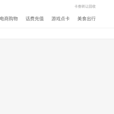
卡劵转让回收
电商购物
话费充值
游戏点卡
美食出行