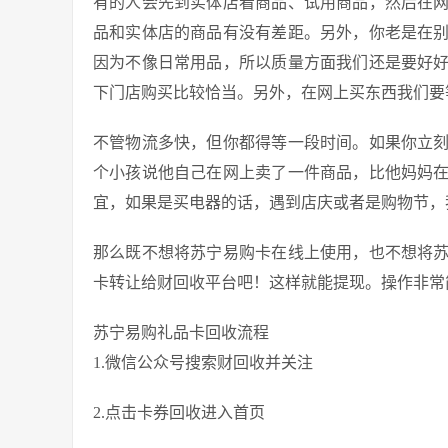
有的人会先到实体店看商品、试用商品，然后在
品和实体店的商品有没有差距。另外，你老是在
因为不像日常用品，所以质量方面我们还是要好
下门店购买比较恰当。另外，在网上买东西我们要
不管物流多快，但你都得等一段时间。如果你立
个小孩说他自己在网上卖了一件商品，比他妈妈
宜，如果是买电器的话，遇到店庆或者是购物节，
那么既不想将苏宁易购卡在线上使用，也不想将
卡转让给财回收平台吧！这样就能提现。操作非常
苏宁易购礼品卡回收流程
1.微信公众号搜索财回收并关注
2.点击卡券回收进入首页